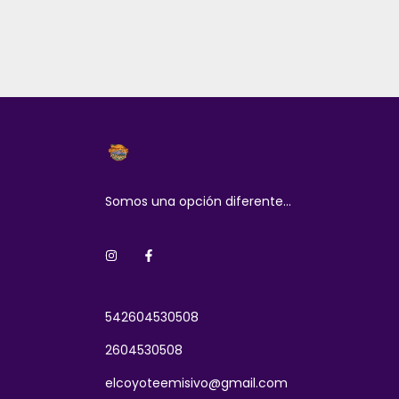
Somos una opción diferente...
542604530508
2604530508
elcoyoteemisivo@gmail.com