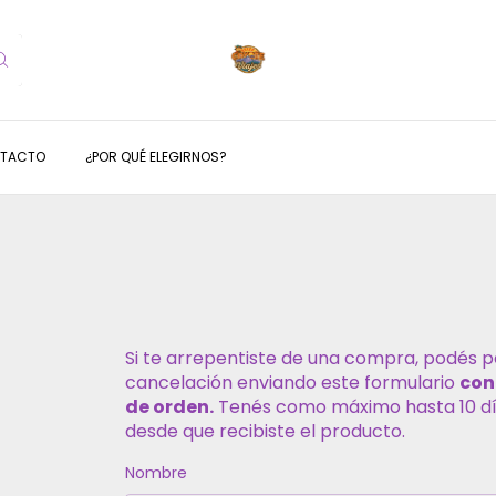
TACTO
¿POR QUÉ ELEGIRNOS?
Si te arrepentiste de una compra, podés pe
cancelación enviando este formulario
con
de orden.
Tenés como máximo hasta 10 dí
desde que recibiste el producto.
Nombre