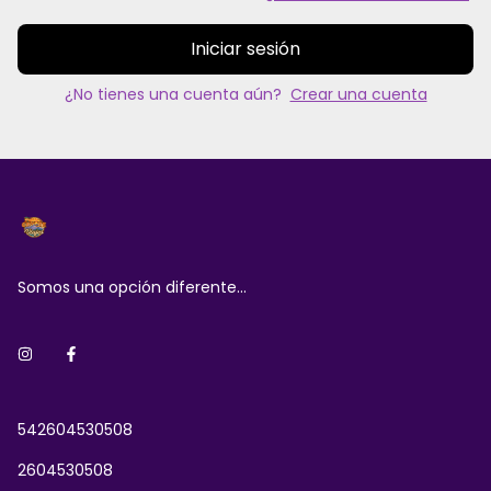
Iniciar sesión
¿No tienes una cuenta aún?
Crear una cuenta
Somos una opción diferente...
542604530508
2604530508