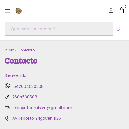
0
Inicio
>
Contacto
Contacto
Bienvenido!
542604530508
2604530508
elcoyoteemisivo@gmail.com
Av. Hipólito Yrigoyen 1136