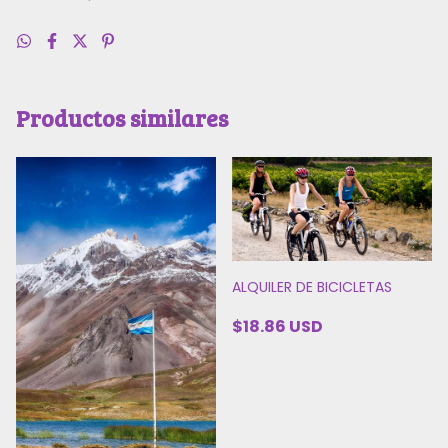
Productos similares
ALQUILER DE BICICLETAS
$18.86 USD