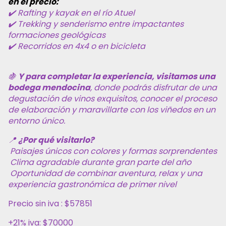
en el precio:
✔️ Rafting y kayak en el río Atuel
✔️ Trekking y senderismo entre impactantes
formaciones geológicas
✔️ Recorridos en 4x4 o en bicicleta
🍇
Y para completar la experiencia, visitamos una
bodega mendocina
, donde podrás disfrutar de una
degustación de vinos exquisitos, conocer el proceso
de elaboración y maravillarte con los viñedos en un
entorno único.
📍
¿Por qué visitarlo?
Paisajes únicos con colores y formas sorprendentes
Clima agradable durante gran parte del año
Oportunidad de combinar aventura, relax y una
experiencia gastronómica de primer nivel
Precio sin iva : $57851
+21% iva: $70000