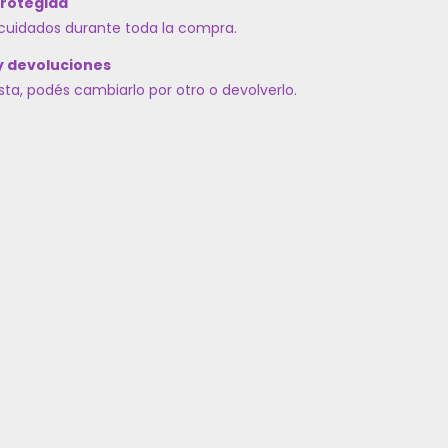
rotegida
cuidados durante toda la compra.
y devoluciones
usta, podés cambiarlo por otro o devolverlo.