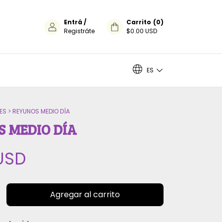
Entrá
/
Carrito
(
0
)
Registráte
$0.00 USD
ES
ES
>
REYUNOS MEDIO DÍA
 MEDIO DÍA
 USD