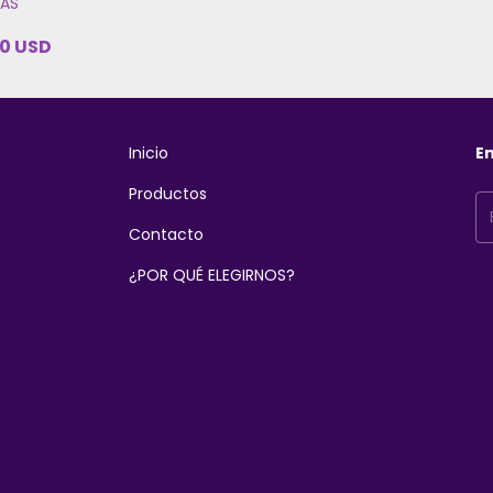
ÑAS
0 USD
Inicio
En
Productos
Contacto
¿POR QUÉ ELEGIRNOS?