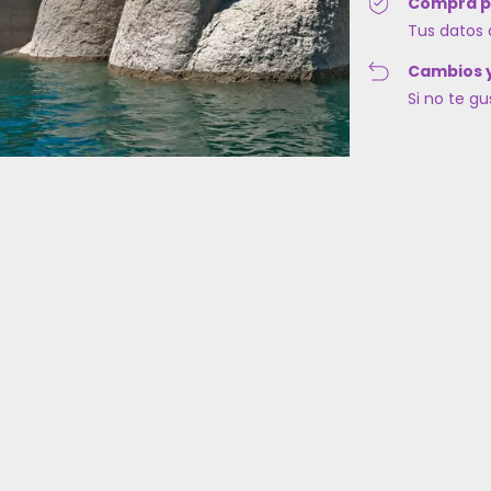
Compra p
Tus datos 
Cambios 
Si no te g