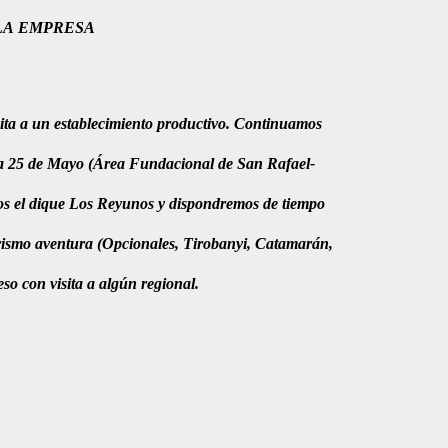
 LA EMPRESA
ita a un establecimiento productivo. Continuamos
lla 25 de Mayo (Área Fundacional de San Rafael-
s el dique Los Reyunos y dispondremos de tiempo
turismo aventura (Opcionales, Tirobanyi, Catamarán,
so con visita a algún regional.